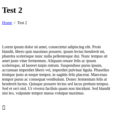
Test 2
Home
Test 2
Lorem ipsum dolor sit amet, consectetur adipiscing elit. Proin
blandit, libero quis maximus posuere, ipsum lectus hendrerit mi,
pharetra scelerisque nunc nulla pellentesque dui. Nunc tempus sit
amet justo vitae fermentum. Aliquam ornare felis ac ipsum
scelerisque, id laoreet turpis rutrum. Suspendisse purus ipsum,
accumsan imperdiet libero vel, imperdiet pulvinar ligula. Phasellus
tristique justo at neque tempor, in sagittis felis placerat. Maecenas
tempor purus ac consequat vestibulum. Donec fermentum felis at
hendrerit luctus. Quisque posuere lectus sed lacus pretium tempus.
Sed et orci nisl. Ut viverra facilisis quam non tincidunt. Sed blandit
nisi leo, vulputate tempor massa volutpat maximus.